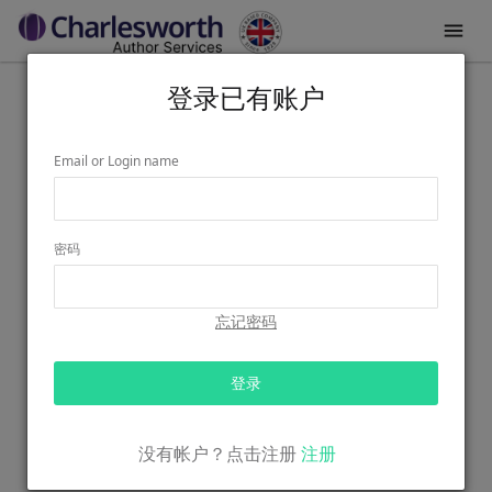

登录已有账户
Email or Login name
密码
忘记密码
登录
没有帐户？点击注册
注册